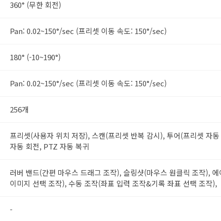
360° (무한 회전)
Pan: 0.02~150°/sec (프리셋 이동 속도: 150°/sec)
180° (-10~190°)
Pan: 0.02~150°/sec (프리셋 이동 속도: 150°/sec)
256개
프리셋(사용자 위치 저장), 스캔(프리셋 반복 감시), 투어(프리셋 자동 
자동 회전, PTZ 자동 복귀
러버 밴드(간편 마우스 드래그 조작), 슬링샷(마우스 원클릭 조작), 
이미지 선택 조작), 수동 조작(좌표 입력 조작&기록 좌표 선택 조작),
-