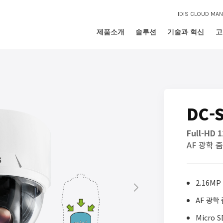
IDIS CLOUD MA
제품소개
솔루션
기술과 혁신
고
DC-S
Full-HD
AF 광학 줌 
2.16M
AF 광학 줌
Micro 