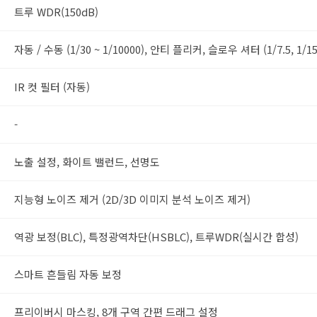
트루 WDR(150dB)
자동 / 수동 (1/30 ~ 1/10000), 안티 플리커, 슬로우 셔터 (1/7.5, 1/15
IR 컷 필터 (자동)
-
노출 설정, 화이트 밸런드, 선명도
지능형 노이즈 제거 (2D/3D 이미지 분석 노이즈 제거)
역광 보정(BLC), 특정광역차단(HSBLC), 트루WDR(실시간 합성)
스마트 흔들림 자동 보정
프리이버시 마스킹, 8개 구역 간편 드래그 설정