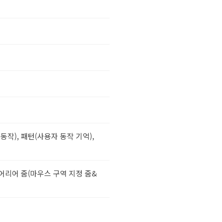
동작), 패턴(사용자 동작 기억),
에어리어 줌(마우스 구역 지정 줌&