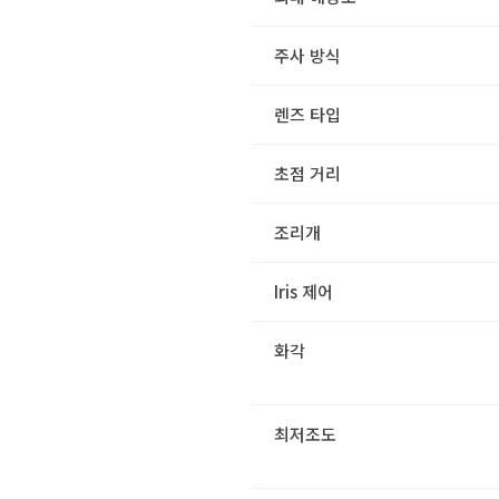
주사 방식
렌즈 타입
초점 거리
조리개
Iris 제어
화각
최저조도