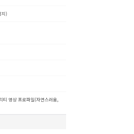
감지)
 시큐리티 영상 프로파일(자연스러움,