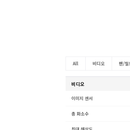
All
비디오
팬/틸
비디오
이미지 센서
총 화소수
최대 해상도