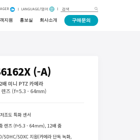
NAGER
LANGUAGE/영어
구매문의
객지원
홍보실
회사소개
6162X (-A)
 12배 미니 PTZ 카메라
렌즈 (f=5.3 - 64mm)
P 저조도 특화 센서
 렌즈 (f=5.3 - 64mm), 12배 줌
SD/SDHC/SDXC 지원(카메라 단독 녹화,