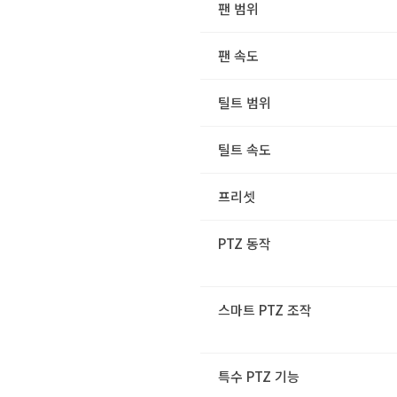
팬 범위
팬 속도
틸트 범위
틸트 속도
프리셋
PTZ 동작
스마트 PTZ 조작
특수 PTZ 기능