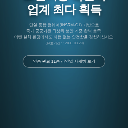
업계 최다 획득
단일 통합 펌웨어(INSRM-C1) 기반으로
국가 공공기관 최상위 보안 기준 완벽 충족.
어떤 설치 환경에서도 타협 없는 안전함을 경험하십시오.
(유효기간 : ~2031.03.29)
인증 완료 11종 라인업 자세히 보기