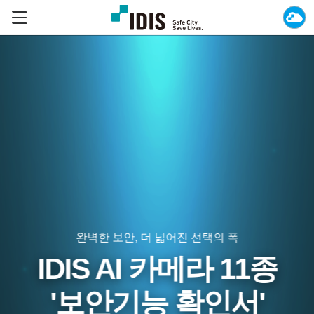
완벽한 보안, 더 넓어진 선택의 폭
IDIS AI 카메라 11종
'보안기능 확인서'