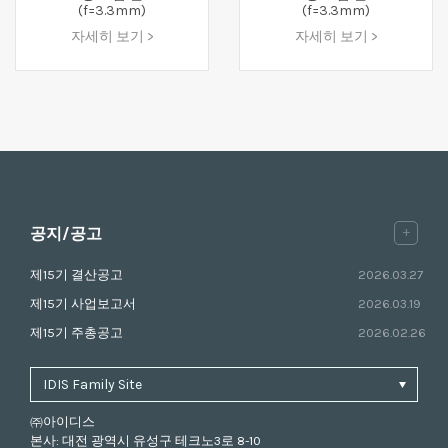
(f=3.3mm)
(f=3.3mm)
자세히 보기 >
자세히 보기 >
+
공지/공고
제15기 결산공고
2026.03.27
제15기 사업보고서
2026.03.19
제15기 주총공고
2026.02.26
㈜아이디스
본사: 대전 광역시 유성구 테크노3로 8-10