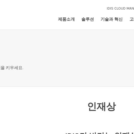
IDIS CLOUD MA
제품소개
솔루션
기술과 혁신
고
전
을 키우세요.
인재상