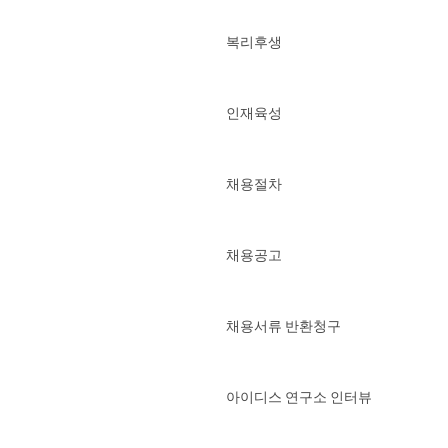
복리후생
인재육성
채용절차
채용공고
채용서류 반환청구
아이디스 연구소 인터뷰