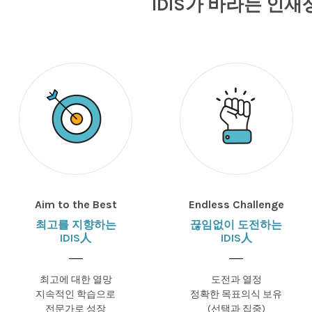
IDIS가 바라는 인재
Aim to the Best
Endless Challenge
최고를 지향하는
끊임없이 도전하는
IDIS人
IDIS人
최고에 대한 열망
도전과 열정
지속적인 학습으로
정확한 목표의식 보유
전문가로 성장
(선택과 집중)