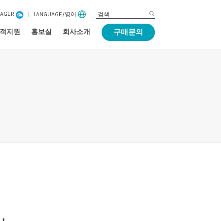
NAGER
LANGUAGE/영어
구매문의
객지원
홍보실
회사소개