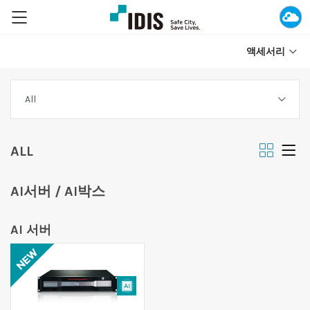
액세서리
ALL
AI서버 / AI박스
AI 서버