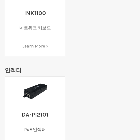
INK1100
네트워크 키보드
Learn More >
인젝터
DA-PI2101
PoE 인젝터