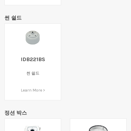
썬 쉴드
IDB221BS
썬 쉴드
Learn More >
정션 박스