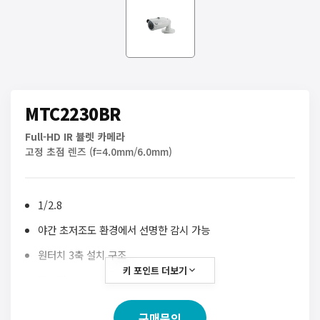
MTC2230BR
Full-HD IR 뷸렛 카메라
고정 초점 렌즈 (f=4.0mm/6.0mm)
1/2.8
야간 초저조도 환경에서 선명한 감시 가능
원터치 3축 설치 구조
키 포인트 더보기
TVI 및 Hybrid Signal 출력 지원
Full-HD 해상도 및 실시간 30ips 전송
구매문의