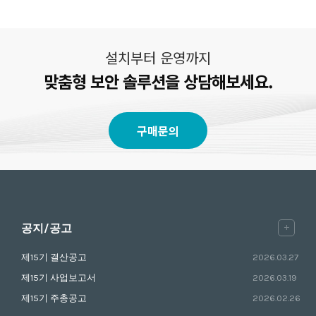
설치부터 운영까지
맞춤형 보안 솔루션을 상담해보세요.
구매문의
+
공지/공고
제15기 결산공고
2026.03.27
제15기 사업보고서
2026.03.19
제15기 주총공고
2026.02.26