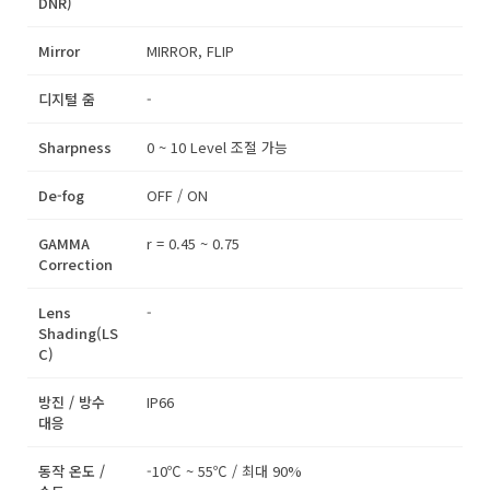
DNR)
Mirror
MIRROR, FLIP
디지털 줌
-
Sharpness
0 ~ 10 Level 조절 가능
De-fog
OFF / ON
GAMMA
r = 0.45 ~ 0.75
Correction
Lens
-
Shading(LS
C)
방진 / 방수
IP66
대응
동작 온도 /
-10℃ ~ 55℃ / 최대 90%