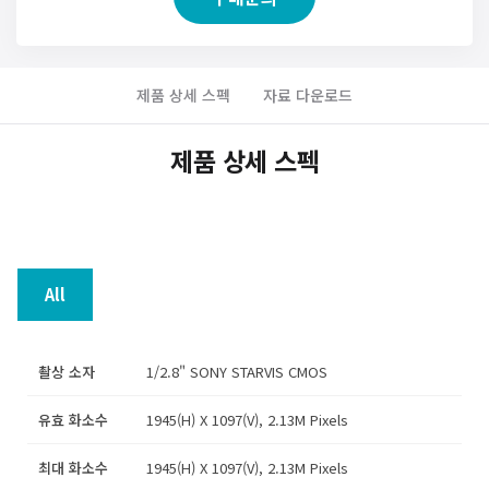
4.0mm l 6.0mm 고정초점렌즈
Day & Night 설정 기능
True WDR (듀얼 스캔 타입)
제품 상세 스펙
자료 다운로드
동작탐지, 프라이버시 존 설정 기능
제품 상세 스펙
All
촬상 소자
1/2.8" SONY STARVIS CMOS
유효 화소수
1945(H) X 1097(V), 2.13M Pixels
최대 화소수
1945(H) X 1097(V), 2.13M Pixels