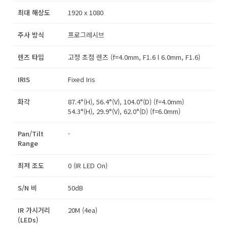
최대 해상도
1920 x 1080
주사 방식
프로그레시브
렌즈 타입
고정 초점 렌즈 (f=4.0mm, F1.6 l 6.0mm, F1.6)
IRIS
Fixed Iris
화각
87.4°(H), 56.4°(V), 104.0°(D) (f=4.0mm)
54.3°(H), 29.9°(V), 62.0°(D) (f=6.0mm)
Pan/Tilt
-
Range
최저 조도
0 (IR LED On)
S/N 비
50dB
IR 가시거리
20M (4ea)
(LEDs)