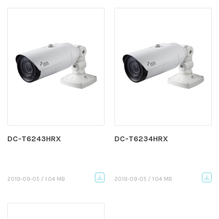
DC-T6243HRX
DC-T6234HRX
2019-09-05 / 1.04 MB
2019-09-05 / 1.04 MB