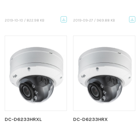
2019-10-10 / 822.98 KB
2019-09-27 / 969.88 KB
DC-D6233HRXL
DC-D6233HRX