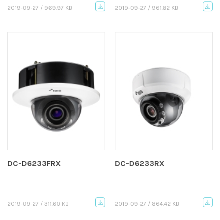
2019-09-27 / 969.97 KB
2019-09-27 / 961.82 KB
DC-D6233FRX
DC-D6233RX
2019-09-27 / 311.60 KB
2019-09-27 / 864.42 KB