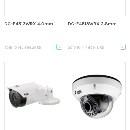
DC-E4513WRX 4.0mm
DC-E4513WRX 2.8mm
2019-10-14 / 899.25 KB
2019-10-14 / 899.16 KB