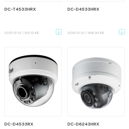
DC-T4533HRX
DC-D4533HRX
2019-10-10 / 910.15 KB
2019-10-10 / 946.94 KB
DC-D4533RX
DC-D6243HRX