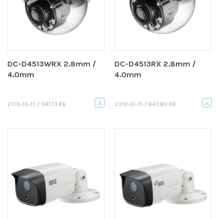
DC-D4513WRX 2.8mm /
DC-D4513RX 2.8mm /
4.0mm
4.0mm
2019-10-15 / 941.73 KB
2019-10-15 / 843.80 KB