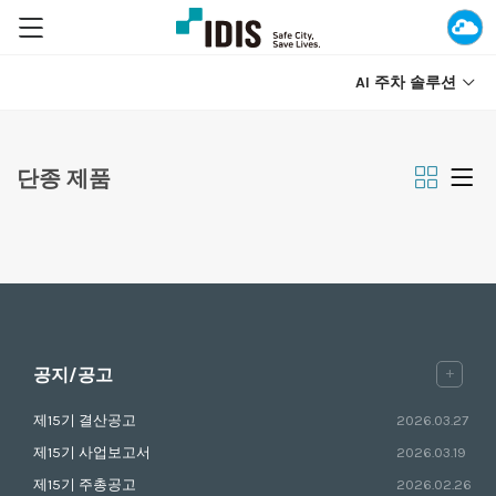
AI 주차 솔루션
단종 제품
+
공지/공고
제15기 결산공고
2026.03.27
제15기 사업보고서
2026.03.19
제15기 주총공고
2026.02.26